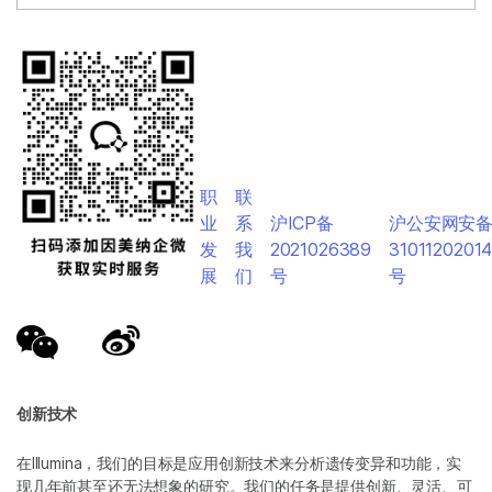
职
联
业
系
沪ICP备
沪公安网安
发
我
2021026389
3101120201
展
们
号
号
创新技术
在Illumina，我们的目标是应用创新技术来分析遗传变异和功能，实
现几年前甚至还无法想象的研究。我们的任务是提供创新、灵活、可