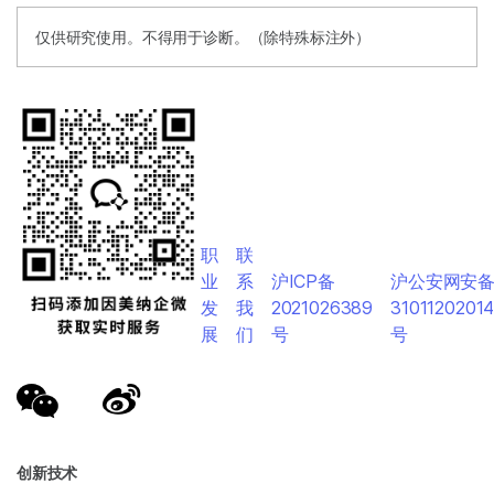
仅供研究使用。不得用于诊断。（除特殊标注外）
职
联
业
系
沪ICP备
沪公安网安
发
我
2021026389
3101120201
展
们
号
号
创新技术