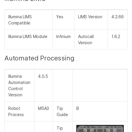
Illumina LIMS
Yes
LIMS Version
4.2.66
Compatible
Illumina LIMS Module
Infinium
Autocall
1.6.2
Version
Automated Processing
Illumina
4.0.5
Automation
Control
Version
Robot
MSA3
Tip
B
Process
Guide
Tip