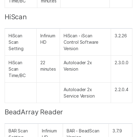
Time/BC
minutes
HiScan
HiScan
Infinium
HiScan - iScan
3.2.26
Scan
HD
Control Software
Setting
Version
HiScan
22
Autoloader 2x
2.3.0.0
Scan
minutes
Version
Time/BC
Autoloader 2x
2.2.0.4
Service Version
BeadArray Reader
BAR Scan
Infinium
BAR - BeadScan
3.7.9