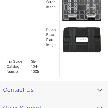
Guide
Image
Robot
Base
Plate
Image
Tip Guide
SE-
Catalog
104-
Number
1005
Contact Us
Other Support