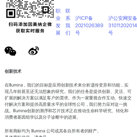
职
联
业
系
沪ICP备
沪公安网安
发
我
2021026389
3101120201
展
们
号
号
创新技术
在Illumina，我们的目标是应用创新技术来分析遗传变异和功能，实
现几年前甚至还无法想象的研究。我们的任务是提供创新、灵活、可
扩展的解决方案以满足客户的需求。作为一家重视合作互动、快速交
付解决方案和提供高质量水平的全球性公司，我们努力应对这一挑
战。Illumina创新的测序和芯片技术正在推动生命科学研究、转化和
消费者基因组学以及分子诊断中的进展。
所有商标均为 Illumina 公司或其各自所有者的财产。