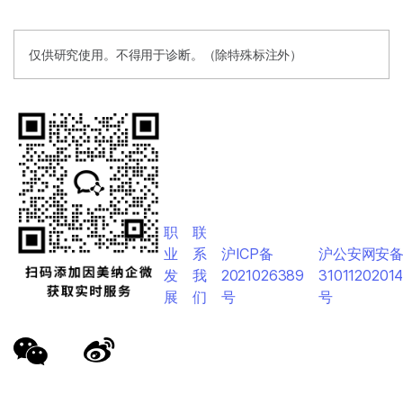
仅供研究使用。不得用于诊断。（除特殊标注外）
职
联
业
系
沪ICP备
沪公安网安
发
我
2021026389
3101120201
展
们
号
号