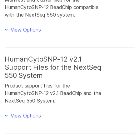
HumanCytoSNP-12 BeadChip compatible
with the NextSeq 550 system.
View Options
HumanCytoSNP-12 v2.1
Support Files for the NextSeq
550 System
Product support files for the
HumanCytoSNP-12 v2.1 BeadChip and the
NextSeq 550 System.
View Options