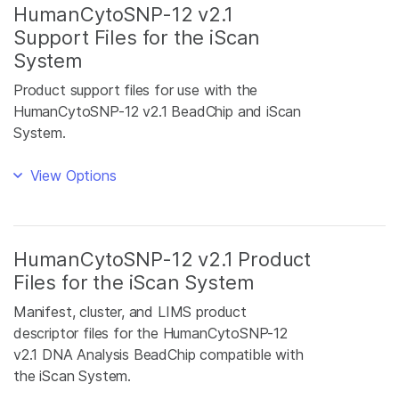
HumanCytoSNP-12 v2.1
Support Files for the iScan
System
Product support files for use with the
HumanCytoSNP-12 v2.1 BeadChip and iScan
System.
View Options
HumanCytoSNP-12 v2.1 Product
Files for the iScan System
Manifest, cluster, and LIMS product
descriptor files for the HumanCytoSNP-12
v2.1 DNA Analysis BeadChip compatible with
the iScan System.