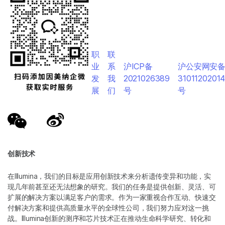
职
联
业
系
沪ICP备
沪公安网安
发
我
2021026389
3101120201
展
们
号
号
创新技术
在Illumina，我们的目标是应用创新技术来分析遗传变异和功能，实
现几年前甚至还无法想象的研究。我们的任务是提供创新、灵活、可
扩展的解决方案以满足客户的需求。作为一家重视合作互动、快速交
付解决方案和提供高质量水平的全球性公司，我们努力应对这一挑
战。Illumina创新的测序和芯片技术正在推动生命科学研究、转化和