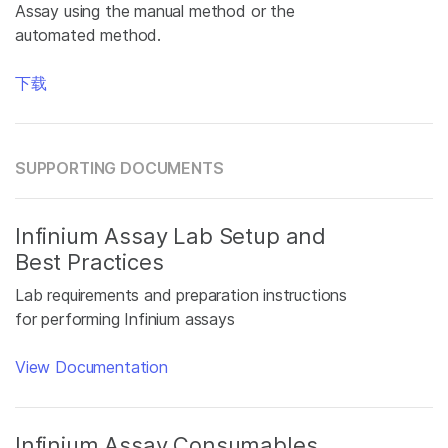
Assay using the manual method or the
automated method.
下载
SUPPORTING DOCUMENTS
Infinium Assay Lab Setup and
Best Practices
Lab requirements and preparation instructions
for performing Infinium assays
View Documentation
Infinium Assay Consumables