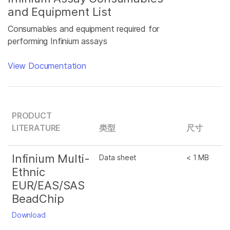
and Equipment List
Consumables and equipment required for
performing Infinium assays
View Documentation
PRODUCT
LITERATURE
类型
尺寸
Infinium Multi-
Data sheet
< 1 MB
Ethnic
EUR/EAS/SAS
BeadChip
Download