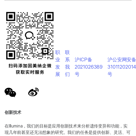
职
联
业
系
沪ICP备
沪公安网安
发
我
2021026389
3101120201
展
们
号
号
创新技术
在Illumina，我们的目标是应用创新技术来分析遗传变异和功能，实
现几年前甚至还无法想象的研究。我们的任务是提供创新、灵活、可