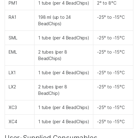
PM1
1 tube (per 4 BeadChips)
2° to 8°C
RA1
198 ml (up to 24
-25° to -15°C
BeadChips)
SML
1 tube (per 4 BeadChips)
-25° to -15°C
EML
2 tubes (per 8
-25° to -15°C
BeadChips)
LX1
1 tube (per 4 BeadChips)
-25° to -15°C
LX2
2 tubes (per 8
-25° to -15°C
BeadChip)
XC3
1 tube (per 4 BeadChips)
-25° to -15°C
XC4
1 tube (per 4 BeadChips)
-25° to -15°C
User-Supplied Consumables