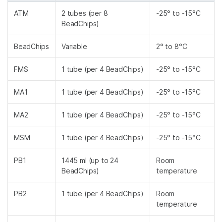
ATM
2 tubes (per 8
-25° to -15°C
BeadChips)
BeadChips
Variable
2° to 8°C
FMS
1 tube (per 4 BeadChips)
-25° to -15°C
MA1
1 tube (per 4 BeadChips)
-25° to -15°C
MA2
1 tube (per 4 BeadChips)
-25° to -15°C
MSM
1 tube (per 4 BeadChips)
-25° to -15°C
PB1
1445 ml (up to 24
Room
BeadChips)
temperature
PB2
1 tube (per 4 BeadChips)
Room
temperature