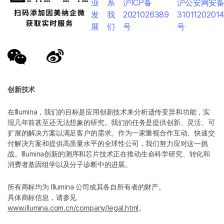
业
系
沪ICP备
沪公安网安
发
我
2021026389
3101120201
展
们
号
号
创新技术
在Illumina，我们的目标是应用创新技术来分析遗传变异和功能，实
现几年前甚至还无法想象的研究。我们的任务是提供创新、灵活、可
扩展的解决方案以满足客户的需求。作为一家重视合作互动、快速交
付解决方案和提供高质量水平的全球性公司，我们努力应对这一挑
战。Illumina创新的测序和芯片技术正在推动生命科学研究、转化和
消费者基因组学以及分子诊断中的进展。
所有商标均为 Illumina 公司或其各自所有者的财产。
具体商标信息，请参见
www.illumina.com.cn/company/legal.html
。