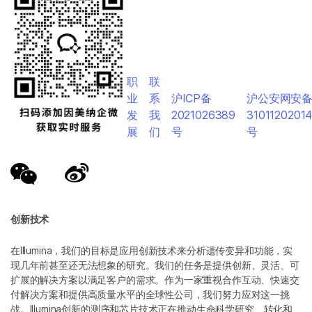
职
联
业
系
沪ICP备
沪公安网安
发
我
2021026389
3101120201
展
们
号
号
创新技术
在Illumina，我们的目标是应用创新技术来分析遗传变异和功能，实
现几年前甚至还无法想象的研究。我们的任务是提供创新、灵活、可
扩展的解决方案以满足客户的需求。作为一家重视合作互动、快速交
付解决方案和提供高质量水平的全球性公司，我们努力应对这一挑
战。Illumina创新的测序和芯片技术正在推动生命科学研究、转化和