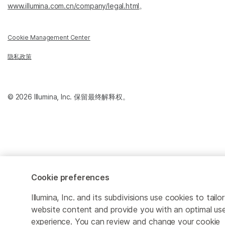
www.illumina.com.cn/company/legal.html
。
Cookie Management Center
隐私政策
© 2026 Illumina, Inc. 保留最终解释权。
Cookie preferences
Illumina, Inc. and its subdivisions use cookies to tailor
website content and provide you with an optimal us
experience. You can review and change your cookie