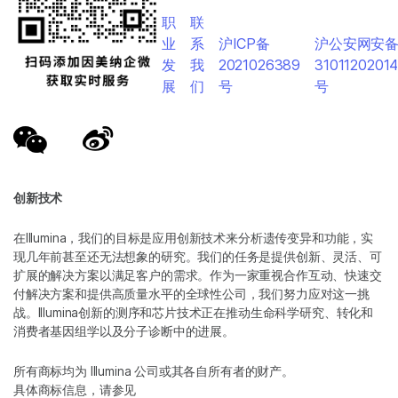
职
联
业
系
沪ICP备
沪公安网安
发
我
2021026389
3101120201
展
们
号
号
创新技术
在Illumina，我们的目标是应用创新技术来分析遗传变异和功能，实
现几年前甚至还无法想象的研究。我们的任务是提供创新、灵活、可
扩展的解决方案以满足客户的需求。作为一家重视合作互动、快速交
付解决方案和提供高质量水平的全球性公司，我们努力应对这一挑
战。Illumina创新的测序和芯片技术正在推动生命科学研究、转化和
消费者基因组学以及分子诊断中的进展。
所有商标均为 Illumina 公司或其各自所有者的财产。
具体商标信息，请参见