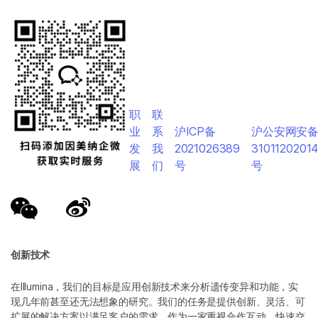
职
联
业
系
沪ICP备
沪公安网安
发
我
2021026389
3101120201
展
们
号
号
创新技术
在Illumina，我们的目标是应用创新技术来分析遗传变异和功能，实
现几年前甚至还无法想象的研究。我们的任务是提供创新、灵活、可
扩展的解决方案以满足客户的需求。作为一家重视合作互动、快速交