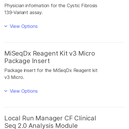
Physician information for the Cystic Fibrosis
139-Variant assay.
View Options
MiSeqDx Reagent Kit v3 Micro
Package Insert
Package insert for the MiSeqDx Reagent kit
v3 Micro.
View Options
Local Run Manager CF Clinical
Seq 2.0 Analysis Module