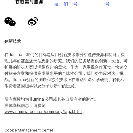
展
们
号
号
创新技术
在Illumina，我们的目标是应用创新技术来分析遗传变异和功能，实
现几年前甚至还无法想象的研究。我们的任务是提供创新、灵活、可
扩展的解决方案以满足客户的需求。作为一家重视合作互动、快速交
付解决方案和提供高质量水平的全球性公司，我们努力应对这一挑
战。Illumina创新的测序和芯片技术正在推动生命科学研究、转化和
消费者基因组学以及分子诊断中的进展。
所有商标均为 Illumina 公司或其各自所有者的财产。
具体商标信息，请参见
www.illumina.com.cn/company/legal.html
。
Cookie Management Center