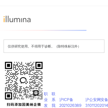
仅供研究使用。不得用于诊断。（除特殊标注外）
职
联
业
系
沪ICP备
沪公安网安
发
我
2021026389
3101120201