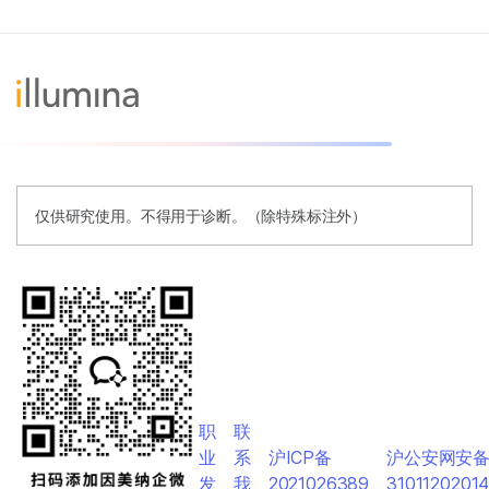
仅供研究使用。不得用于诊断。（除特殊标注外）
职
联
业
系
沪ICP备
沪公安网安
发
我
2021026389
3101120201