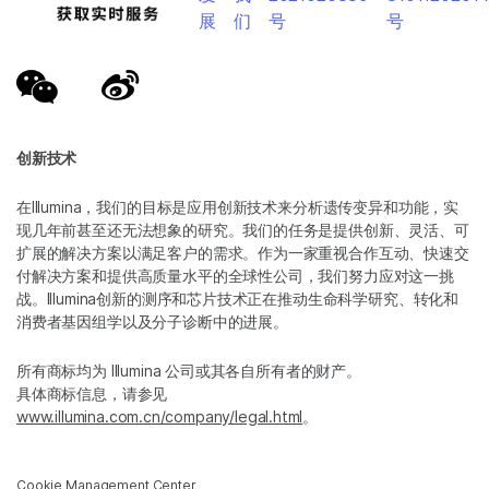
展
们
号
号
创新技术
在Illumina，我们的目标是应用创新技术来分析遗传变异和功能，实
现几年前甚至还无法想象的研究。我们的任务是提供创新、灵活、可
扩展的解决方案以满足客户的需求。作为一家重视合作互动、快速交
付解决方案和提供高质量水平的全球性公司，我们努力应对这一挑
战。Illumina创新的测序和芯片技术正在推动生命科学研究、转化和
消费者基因组学以及分子诊断中的进展。
所有商标均为 Illumina 公司或其各自所有者的财产。
具体商标信息，请参见
www.illumina.com.cn/company/legal.html
。
Cookie Management Center