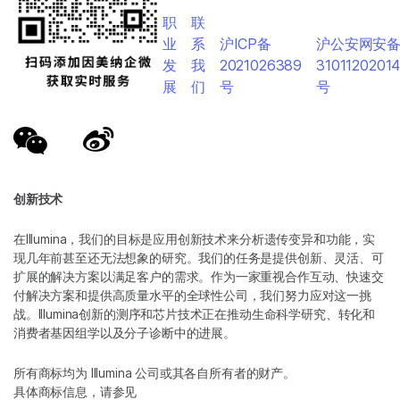
职
联
业
系
沪ICP备
沪公安网安
发
我
2021026389
3101120201
展
们
号
号
创新技术
在Illumina，我们的目标是应用创新技术来分析遗传变异和功能，实
现几年前甚至还无法想象的研究。我们的任务是提供创新、灵活、可
扩展的解决方案以满足客户的需求。作为一家重视合作互动、快速交
付解决方案和提供高质量水平的全球性公司，我们努力应对这一挑
战。Illumina创新的测序和芯片技术正在推动生命科学研究、转化和
消费者基因组学以及分子诊断中的进展。
所有商标均为 Illumina 公司或其各自所有者的财产。
具体商标信息，请参见