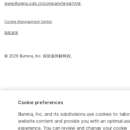
www.illumina.com.cn/company/legal.html
。
Cookie Management Center
隐私政策
© 2026 Illumina, Inc. 保留最终解释权。
Cookie preferences
Illumina, Inc. and its subdivisions use cookies to tailor
website content and provide you with an optimal us
experience. You can review and change your cookie