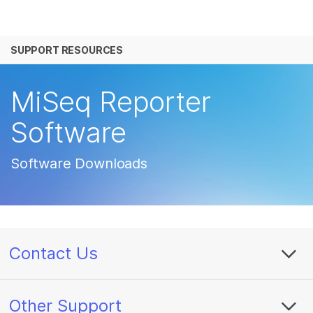
产品
SUPPORT RESOURCES
解决方案
查看更多相关内容。选择您感兴趣的领域:
癌症研究
临床肿瘤学
学习
MiSeq Reporter
微生物学
生殖健康
农业基因组学
遗传病和罕见病
公司
Software
复杂疾病
支持
Software Downloads
推荐内容链接
Contact Us
Other Support