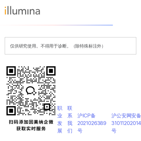
仅供研究使用。不得用于诊断。（除特殊标注外）
职
联
业
系
沪ICP备
沪公安网安
发
我
2021026389
3101120201
展
们
号
号